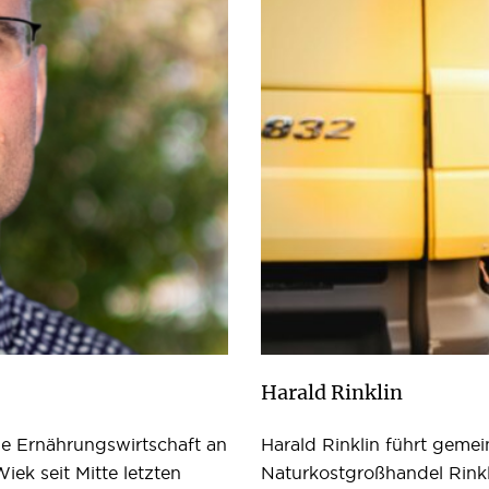
Harald Rinklin
ge Ernährungswirtschaft an
Harald Rinklin führt geme
iek seit Mitte letzten
Naturkostgroßhandel Rinkl