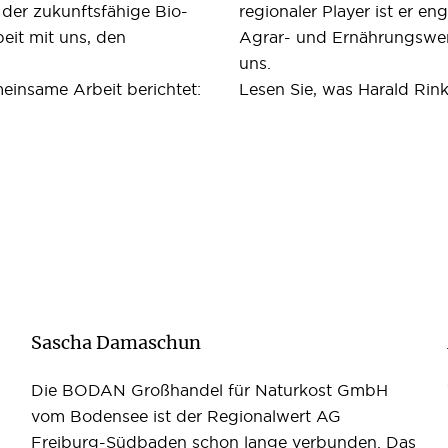
der zukunftsfähige Bio-
regionaler Player ist er en
eit mit uns, den
Agrar- und Ernährungswen
uns.
einsame Arbeit berichtet:
Lesen Sie, was Harald Rink
Sascha Damaschun
Die BODAN Großhandel für Naturkost GmbH
vom Bodensee ist der Regionalwert AG
Freiburg-Südbaden schon lange verbunden. Das