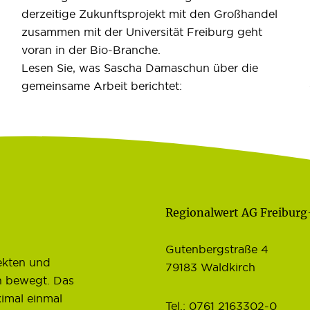
derzeitige Zukunftsprojekt mit den Großhandel
zusammen mit der Universität Freiburg geht
voran in der Bio-Branche.
Lesen Sie, was Sascha Damaschun über die
gemeinsame Arbeit berichtet:
Regionalwert AG Freibur
Gutenbergstraße 4
ekten und
79183 Waldkirch
h bewegt. Das
imal einmal
Tel.: 0761 2163302-0