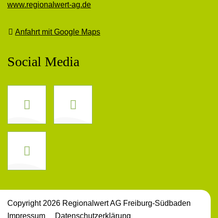
www.regionalwert-ag.de
Anfahrt mit Google Maps
Social Media
Facebook
Instagram
LinkedIn
Copyright 2026 Regionalwert AG Freiburg-Südbaden
Impressum
Datenschutz­erklärung