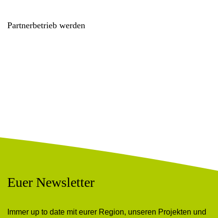
Partnerbetrieb werden
Euer Newsletter
Immer up to date mit eurer Region, unseren Projekten und