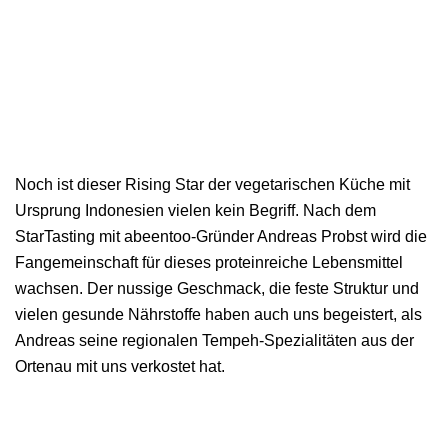
Offene Stellen
Das überregionale Netzwerk
Die Geschäftsberichte
Kontakt & Anfahrt
Referenzen
FAQ zur Aktie
Downloads
Noch ist dieser Rising Star der vegetarischen Küche mit
Ursprung Indonesien vielen kein Begriff. Nach dem
StarTasting mit abeentoo-Gründer Andreas Probst wird die
Fangemeinschaft für dieses proteinreiche Lebensmittel
wachsen. Der nussige Geschmack, die feste Struktur und
vielen gesunde Nährstoffe haben auch uns begeistert, als
Andreas seine regionalen Tempeh-Spezialitäten aus der
Ortenau mit uns verkostet hat.