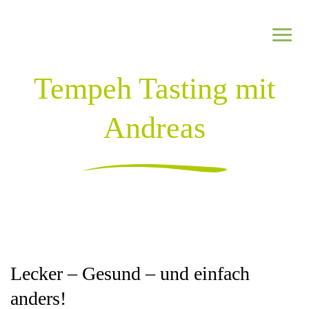
Zum Inhalt springen
Tempeh Tasting mit
Netzwerk
Andreas
Informieren
Regional investieren
Jetzt Partnerbetrieb werden
Lecker – Gesund – und einfach
anders!
Netzwerk kennenlernen