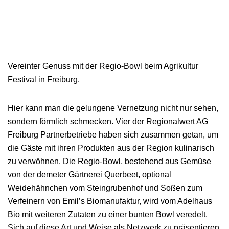
Vereinter Genuss mit der Regio-Bowl beim Agrikultur
Festival in Freiburg.
Hier kann man die gelungene Vernetzung nicht nur sehen,
sondern förmlich schmecken. Vier der Regionalwert AG
Freiburg Partnerbetriebe haben sich zusammen getan, um
die Gäste mit ihren Produkten aus der Region kulinarisch
zu verwöhnen. Die Regio-Bowl, bestehend aus Gemüse
von der demeter Gärtnerei Querbeet, optional
Weidehähnchen vom Steingrubenhof und Soßen zum
Verfeinern von Emil’s Biomanufaktur, wird vom Adelhaus
Bio mit weiteren Zutaten zu einer bunten Bowl veredelt.
Sich auf diese Art und Weise als Netzwerk zu präsentieren