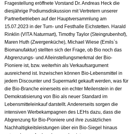
Fragestellung eröffnete Vorstand Dr. Andreas Heck die
diesjährige Podiumsdiskussion mit Vertretern unserer
Partnerbetrieben auf der Hauptversammlung am
15.07.2023 in der Turn- und Festhalle Eichstetten. Harald
Rinklin (VITA Naturmart), Timothy Taylor (Steingrubenhof),
Maren Huth (Zwergenküche), Michael Wiese (Emils`s
Biomanufaktur) stellten sich der Frage, ob Bio noch das
Abgrenzungs- und Alleinstellungsmerkmal der Bio-
Pioniere ist, bzw. weiterhin als Verkaufsargument
ausreichend ist. Inzwischen können Bio-Lebensmittel in
jedem Discounter und Supermarkt gekauft werden, was für
die Bio-Branche einerseits ein echter Meilenstein in der
Demokratisierung von Bio als neuer Standard im
Lebensmitteleinkauf darstellt. Andererseits sorgen die
intensiven Werbekampagnen des LEHs dazu, dass die
Abgrenzung für Bio-Pioniere und ihre zusätzlichen
Nachhaltigkeitsleistungen über ein Bio-Siegel hinaus