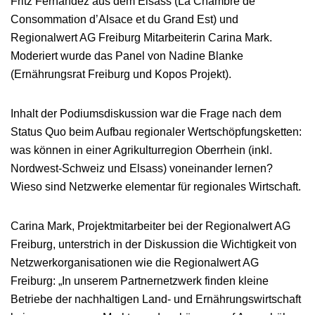
Fritz Fernandez aus dem Elsass (La Chambre de
Consommation d’Alsace et du Grand Est) und
Regionalwert AG Freiburg Mitarbeiterin Carina Mark.
Moderiert wurde das Panel von Nadine Blanke
(Ernährungsrat Freiburg und Kopos Projekt).
Inhalt der Podiumsdiskussion war die Frage nach dem
Status Quo beim Aufbau regionaler Wertschöpfungsketten:
was können in einer Agrikulturregion Oberrhein (inkl.
Nordwest-Schweiz und Elsass) voneinander lernen?
Wieso sind Netzwerke elementar für regionales Wirtschaft.
Carina Mark, Projektmitarbeiter bei der Regionalwert AG
Freiburg, unterstrich in der Diskussion die Wichtigkeit von
Netzwerkorganisationen wie die Regionalwert AG
Freiburg: „In unserem Partnernetzwerk finden kleine
Betriebe der nachhaltigen Land- und Ernährungswirtschaft