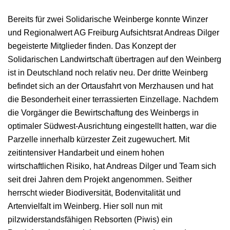
Bereits für zwei Solidarische Weinberge konnte Winzer
und Regionalwert AG Freiburg Aufsichtsrat Andreas Dilger
begeisterte Mitglieder finden. Das Konzept der
Solidarischen Landwirtschaft übertragen auf den Weinberg
ist in Deutschland noch relativ neu. Der dritte Weinberg
befindet sich an der Ortausfahrt von Merzhausen und hat
die Besonderheit einer terrassierten Einzellage. Nachdem
die Vorgänger die Bewirtschaftung des Weinbergs in
optimaler Südwest-Ausrichtung eingestellt hatten, war die
Parzelle innerhalb kürzester Zeit zugewuchert. Mit
zeitintensiver Handarbeit und einem hohen
wirtschaftlichen Risiko, hat Andreas Dilger und Team sich
seit drei Jahren dem Projekt angenommen. Seither
herrscht wieder Biodiversität, Bodenvitalität und
Artenvielfalt im Weinberg. Hier soll nun mit
pilzwiderstandsfähigen Rebsorten (Piwis) ein