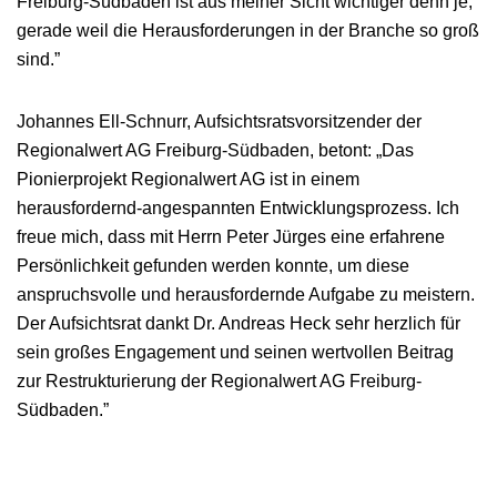
Freiburg-Südbaden ist aus meiner Sicht wichtiger denn je,
gerade weil die Herausforderungen in der Branche so groß
sind.”
Johannes Ell-Schnurr, Aufsichtsratsvorsitzender der
Regionalwert AG Freiburg-Südbaden, betont: „Das
Pionierprojekt Regionalwert AG ist in einem
herausfordernd-angespannten Entwicklungsprozess. Ich
freue mich, dass mit Herrn Peter Jürges eine erfahrene
Persönlichkeit gefunden werden konnte, um diese
anspruchsvolle und herausfordernde Aufgabe zu meistern.
Der Aufsichtsrat dankt Dr. Andreas Heck sehr herzlich für
sein großes Engagement und seinen wertvollen Beitrag
zur Restrukturierung der Regionalwert AG Freiburg-
Südbaden.”