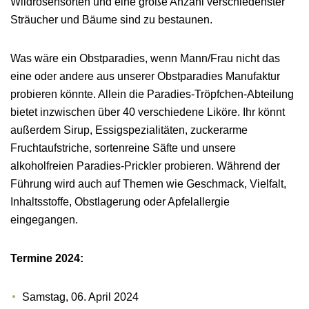
Wildrosensorten und eine große Anzahl verschiedenster
Sträucher und Bäume sind zu bestaunen.
Was wäre ein Obstparadies, wenn Mann/Frau nicht das
eine oder andere aus unserer Obstparadies Manufaktur
probieren könnte. Allein die Paradies-Tröpfchen-Abteilung
bietet inzwischen über 40 verschiedene Liköre. Ihr könnt
außerdem Sirup, Essigspezialitäten, zuckerarme
Fruchtaufstriche, sortenreine Säfte und unsere
alkoholfreien Paradies-Prickler probieren. Während der
Führung wird auch auf Themen wie Geschmack, Vielfalt,
Inhaltsstoffe, Obstlagerung oder Apfelallergie
eingegangen.
Termine 2024:
Samstag, 06. April 2024