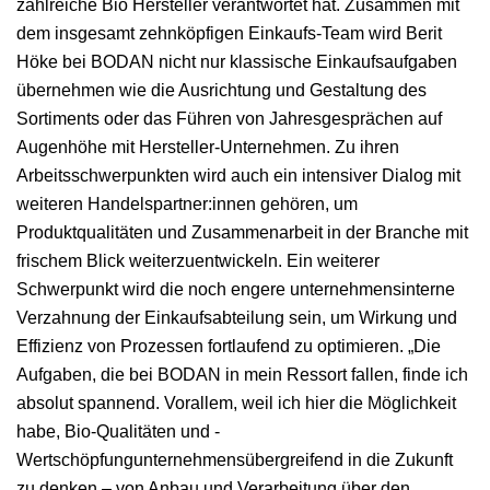
zahlreiche Bio Hersteller verantwortet hat. Zusammen mit
dem insgesamt zehnköpfigen Einkaufs-Team wird Berit
Höke bei BODAN nicht nur klassische Einkaufsaufgaben
übernehmen wie die Ausrichtung und Gestaltung des
Sortiments oder das Führen von Jahresgesprächen auf
Augenhöhe mit Hersteller-Unternehmen. Zu ihren
Arbeitsschwerpunkten wird auch ein intensiver Dialog mit
weiteren Handelspartner:innen gehören, um
Produktqualitäten und Zusammenarbeit in der Branche mit
frischem Blick weiterzuentwickeln. Ein weiterer
Schwerpunkt wird die noch engere unternehmensinterne
Verzahnung der Einkaufsabteilung sein, um Wirkung und
Effizienz von Prozessen fortlaufend zu optimieren. „Die
Aufgaben, die bei BODAN in mein Ressort fallen, finde ich
absolut spannend. Vorallem, weil ich hier die Möglichkeit
habe, Bio-Qualitäten und -
Wertschöpfungunternehmensübergreifend in die Zukunft
zu denken – von Anbau und Verarbeitung über den