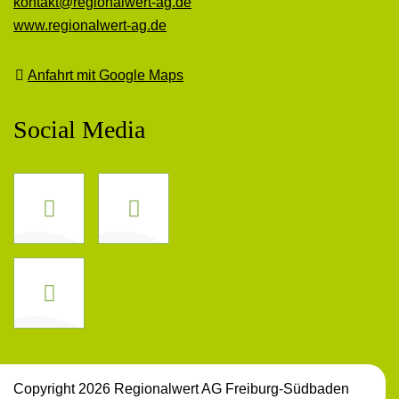
kontakt@regionalwert-ag.de
www.regionalwert-ag.de
Anfahrt mit Google Maps
Social Media
Facebook
Instagram
LinkedIn
Copyright 2026 Regionalwert AG Freiburg-Südbaden