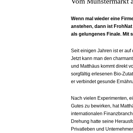
Vom Münstermarkt a
Wenn mal wieder eine Firmen
anstehen, dann ist FrohNat 
als gelungenes Finale. Mit 
Seit einigen Jahren ist er a
Jetzt kann man den charman
und Matthäus kommt direkt vo
sorgfältig erlesenen Bio-Zuta
er verbindet gesunde Ernähr
Nach vielen Experimenten, 
Gutes zu bewirken, hat Matth
internationalen Finanzbranch
Drehung hatte seine Herausf
Privatleben und Unternehmert