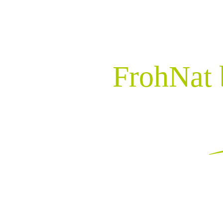
Zum Inhalt springen
FrohNat 