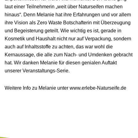
Offene Stellen
Das überregionale Netzwerk
laut einer Teilnehmerin „weit über Naturseifen machen
hinaus“. Denn Melanie hat ihre Erfahrungen und vor allem
Die Geschäftsberichte
Kontakt & Anfahrt
ihre Vision als Zero Waste Botschafterin mit Überzeugung
Referenzen
und Begeisterung geteilt. Wie wichtig es ist, gerade in
FAQ zur Aktie
Kosmetik und Haushalt nicht nur auf Verpackung, sondern
Downloads
auch auf Inhaltsstoffe zu achten, das war wohl die
Kernaussage, die alle zum Nach- und Umdenken gebracht
hat. Wir danken Melanie für diesen genialen Auftakt
unserer Veranstaltungs-Serie.
Weitere Info zu Melanie unter www.erlebe-Naturseife.de